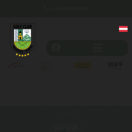
+43 660 2024 224
