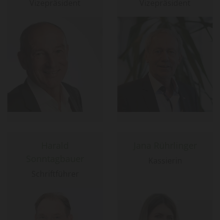
Vizepräsident
Vizepräsident
Harald
Jana Rührlinger
Sonntagbauer
Kassierin
Schriftführer