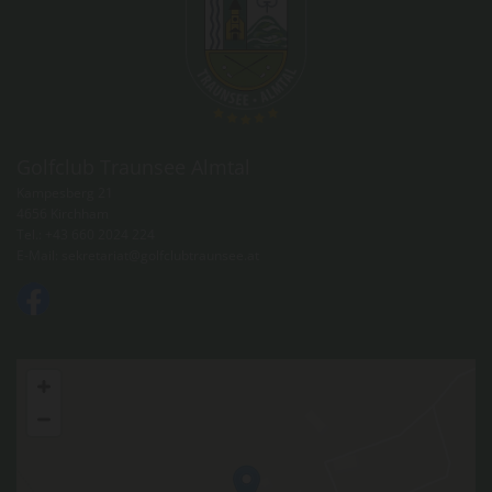
Golfclub Traunsee Almtal
Kampesberg 21
4656 Kirchham
Tel.:
+43 660 2024 224
E-Mail:
sekretariat@golfclubtraunsee.at