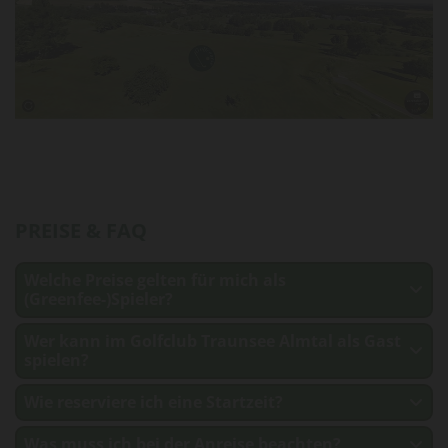
PREISE & FAQ
Welche Preise gelten für mich als
(Greenfee-)Spieler?
Wer kann im Golfclub Traunsee Almtal als Gast
spielen?
Wie reserviere ich eine Startzeit?
Was muss ich bei der Anreise beachten?