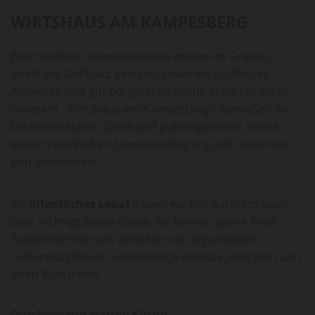
WIRTSHAUS AM KAMPESBERG
Eine herrliche Sonnenterrasse mitten im Grünen,
direkt am Golfplatz gelegen, sowie ein gepflegtes
Ambiente und gut bürgerliche Küche erwarten Sie in
unserem „Wirtshaus am Kampesberg“. Genießen Sie
bei einem kühlen Drink und gutbürgerlicher Küche
einen traumhaften Sonnenuntergang und lassen Sie
sich verwöhnen.
Als
öffentliches Lokal
freuen wir uns natürlich auch
über nicht-golfende Gäste. Sie können gerne Ihren
Stammtisch bei uns abhalten, wir organisieren
Geburtstagsfeiern und sonstige Anlässe jederzeit nach
Ihren Wünschen.
Durchgehend warme Küche