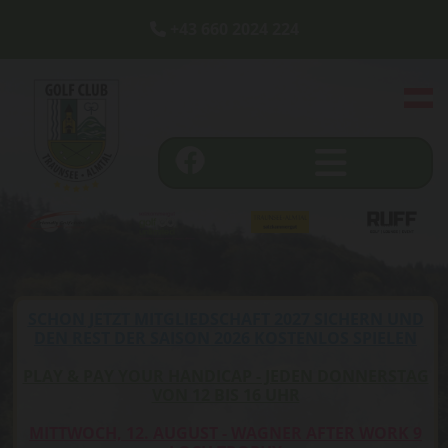
+43 660 2024 224

SCHON JETZT MITGLIEDSCHAFT 2027 SICHERN UND
DEN REST DER SAISON 2026 KOSTENLOS SPIELEN
PLAY & PAY YOUR HANDICAP - JEDEN DONNERSTAG
VON 12 BIS 16 UHR
MITTWOCH, 12. AUGUST - WAGNER AFTER WORK 9