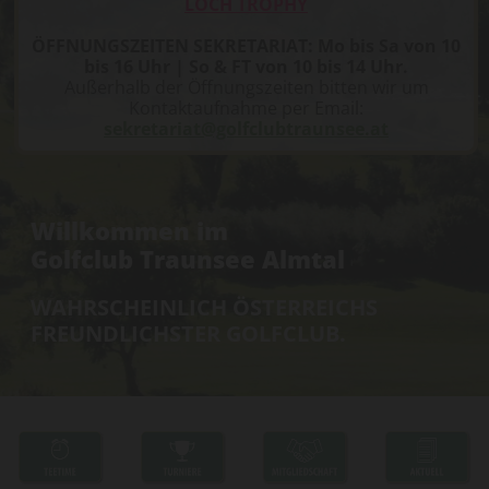
LOCH TROPHY
ÖFFNUNGSZEITEN SEKRETARIAT: Mo bis Sa von 10
bis 16 Uhr | So & FT von 10 bis 14 Uhr.
Außerhalb der Öffnungszeiten bitten wir um
Kontaktaufnahme per Email:
sekretariat@golfclubtraunsee.at
Willkommen im
Golfclub Traunsee Almtal
WAHRSCHEINLICH ÖSTERREICHS
FREUNDLICHSTER GOLFCLUB.