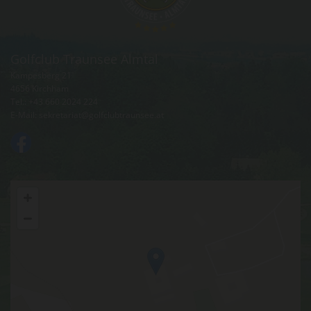
Golfclub Traunsee Almtal
Kampesberg 21
4656 Kirchham
Tel.:
+43 660 2024 224
E-Mail:
sekretariat@golfclubtraunsee.at