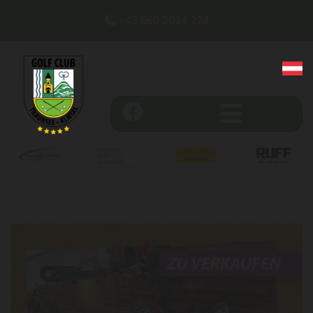
+43 660 2024 224
