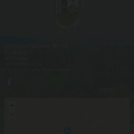
Golfclub Traunsee Almtal
Kampesberg 21
4656 Kirchham
Tel.:
+43 660 2024 224
E-Mail:
sekretariat@golfclubtraunsee.at