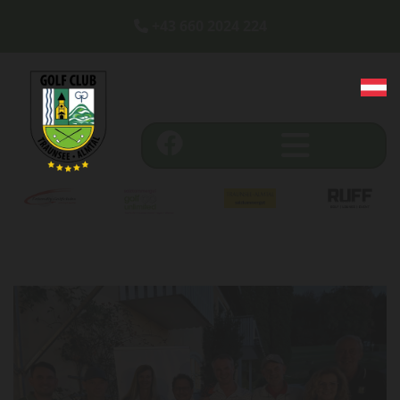
+43 660 2024 224
