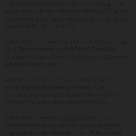
Stolze 67 Golferinnen und Golfer nahmen insgesamt
an der Wagner Kaffee - After Work Trophy 2025 teil - im
Schnitt mehr als 40 Teilnehmer pro Turniertag. Darauf
können wir durchaus stolz sein.
In der Jahresbruttowertung setzte sich Pauli Stritzinger
mit 62 Bruttopunkten vor Karl Zottl (56) und Karl
Auzinger (56) durch. Damenbruttosiegerin 2025 wurde
Gerda Kronberger (41).
Im Nettoeinzel 2025 ließen die Schupfers nichts
anbrennen und so lautete das Podest in der
Jahreswertung Waltraud Schupfer (91) vor Christian
Schupfer (89) und Waltraud Kronsteiner (83).
In der Jahresteamwertung (Aggregat mit einem
Streichresultat) war vor dem Schlusstag Spannung
angesagt, denn das führende Team - Waltraud und