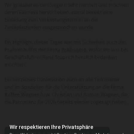
Wir gratulieren den Siegern sehr herzlich und möchten
deren Fairness hervorheben, zumal bereits eine
Einladung zum Verkostungstermin an die
Zweitplatzierten ausgesprochen wurde.
Ein Highlight dieses Tages war mit Sicherheit auch das
Pralinenbuffet der Firma
Pralinamo
, wofür wir uns bei
Geschäftsführer René Stuprich herzlich bedanken
möchten.
Ein herzliches Dankeschön auch an alle Teilnehmer
und im Speziellen für die Unterstützung an die Firma
Kaffee Wagner
bzw. Christian und Roman Wagner, die
die Patronanz für 2026 bereits wieder zugesagt haben.
Wir respektieren Ihre Privatsphäre
Jahreswertung Wagner After Work 2025