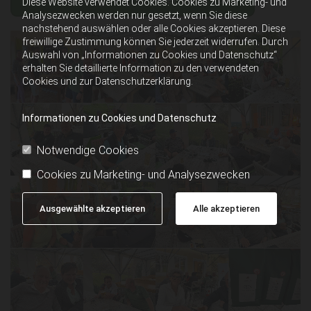
Diese Website verwendet Cookies. Cookies zu Marketing- und
Analysezwecken werden nur gesetzt, wenn Sie diese
nachstehend auswählen oder alle Cookies akzeptieren. Diese
freiwillige Zustimmung können Sie jederzeit widerrufen. Durch
Auswahl von „Informationen zu Cookies und Datenschutz“
erhalten Sie detaillierte Information zu den verwendeten
Cookies und zur Datenschutzerklärung.
Informationen zu Cookies und Datenschutz
Notwendige Cookies
Cookies zu Marketing- und Analysezwecken
Ausgewählte akzeptieren
Alle akzeptieren