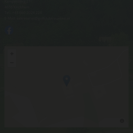
Kampesberg 21
4656 Kirchham
Tel.:
+43 660 2024 224
E-Mail:
sekretariat@golfclubtraunsee.at