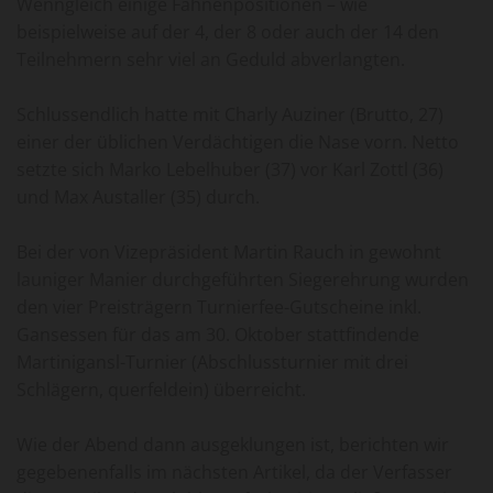
Wenngleich einige Fahnenpositionen – wie
beispielweise auf der 4, der 8 oder auch der 14 den
Teilnehmern sehr viel an Geduld abverlangten.
Schlussendlich hatte mit Charly Auziner (Brutto, 27)
einer der üblichen Verdächtigen die Nase vorn. Netto
setzte sich Marko Lebelhuber (37) vor Karl Zottl (36)
und Max Austaller (35) durch.
Bei der von Vizepräsident Martin Rauch in gewohnt
launiger Manier durchgeführten Siegerehrung wurden
den vier Preisträgern Turnierfee-Gutscheine inkl.
Gansessen für das am 30. Oktober stattfindende
Martinigansl-Turnier (Abschlussturnier mit drei
Schlägern, querfeldein) überreicht.
Wie der Abend dann ausgeklungen ist, berichten wir
gegebenenfalls im nächsten Artikel, da der Verfasser