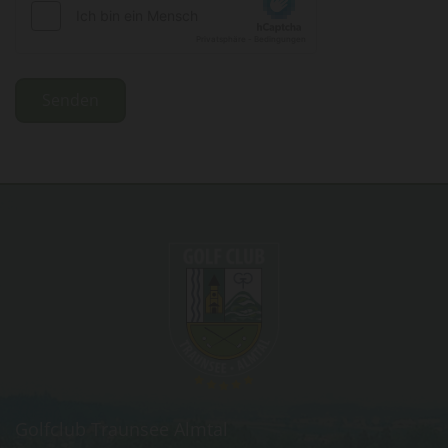
Golfclub Traunsee Almtal