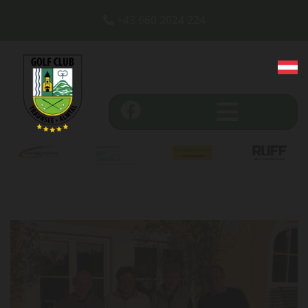
+43 660 2024 224
