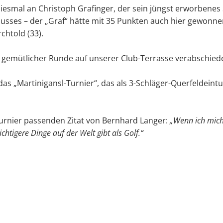
diesmal an Christoph Grafinger, der sein jüngst erworbenes
usses – der „Graf“ hätte mit 35 Punkten auch hier gewonne
chtold (33).
gemütlicher Runde auf unserer Club-Terrasse verabschiede
das „Martinigansl-Turnier“, das als 3-Schläger-Querfeldeint
Turnier passenden Zitat von Bernhard Langer:
„Wenn ich mich 
chtigere Dinge auf der Welt gibt als Golf.“