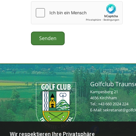
Golfclub Trauns
Kampesberg 21
4656 Kirchham
Tel.:
+43 660 2024 224
E-Mail:
sekretariat@golfc
Wir respektieren Ihre Privatsphäre