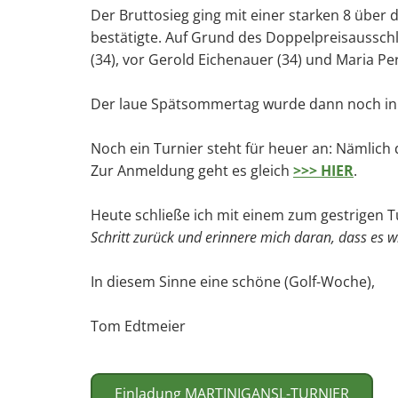
Der Bruttosieg ging mit einer starken 8 über 
bestätigte. Auf Grund des Doppelpreisausschl
(34), vor Gerold Eichenauer (34) und Maria Per
Der laue Spätsommertag wurde dann noch in 
Noch ein Turnier steht für heuer an: Nämlich 
Zur Anmeldung geht es gleich
>>> HIER
.
Heute schließe ich mit einem zum gestrigen 
Schritt zurück und erinnere mich daran, dass es wi
In diesem Sinne eine schöne (Golf-Woche),
Tom Edtmeier
Einladung MARTINIGANSL-TURNIER