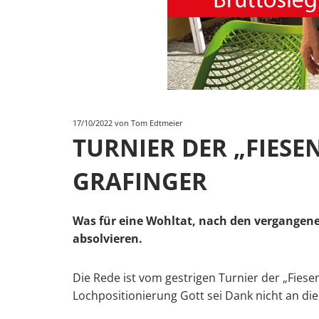
17/10/2022
von Tom Edtmeier
TURNIER DER „FIESE
GRAFINGER
Was für eine Wohltat, nach den vergangen
absolvieren.
Die Rede ist vom gestrigen Turnier der „Fies
Lochpositionierung Gott sei Dank nicht an d