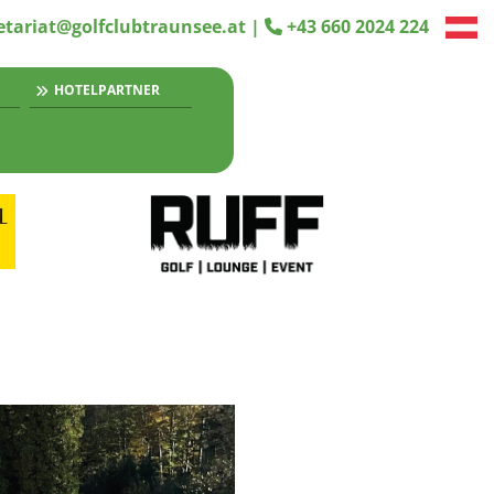
etariat@golfclubtraunsee.at
|
+43 660 2024 224

HOTELPARTNER