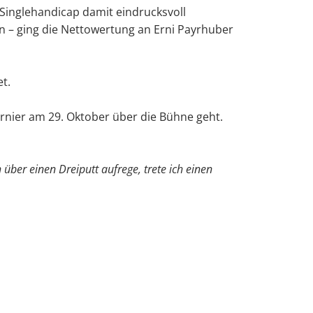
 Singlehandicap damit eindrucksvoll
n – ging die Nettowertung an Erni Payrhuber
t.
urnier am 29. Oktober über die Bühne geht.
über einen Dreiputt aufrege, trete ich einen