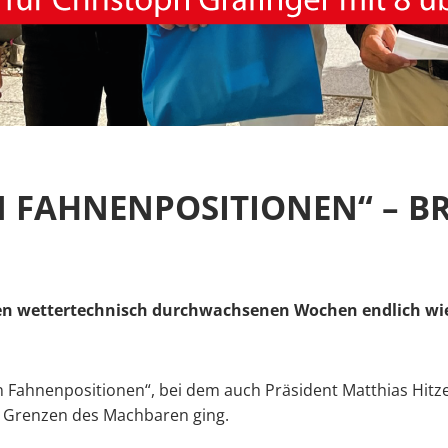
N FAHNENPOSITIONEN“ – B
en wettertechnisch durchwachsenen Wochen endlich wie
en Fahnenpositionen“, bei dem auch Präsident Matthias Hitz
ie Grenzen des Machbaren ging.