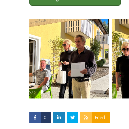
0
Feed