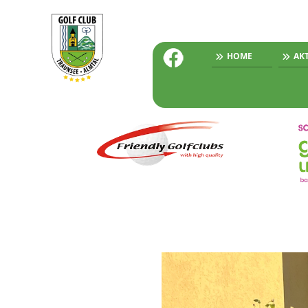
HOME
AK