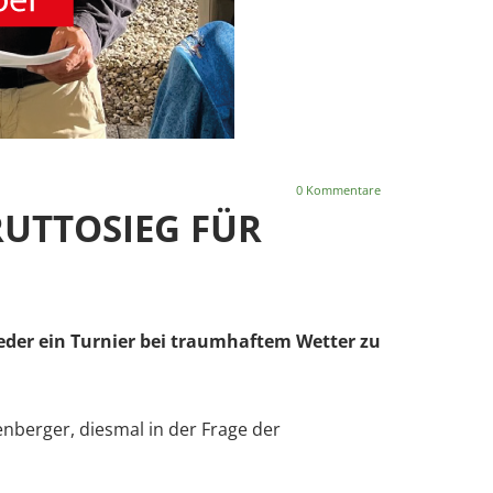
0
Kommentare
RUTTOSIEG FÜR
der ein Turnier bei traumhaftem Wetter zu
enberger, diesmal in der Frage der