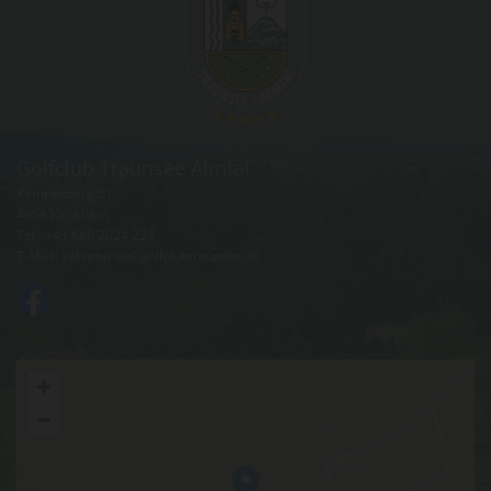
Golfclub Traunsee Almtal
Kampesberg 21
4656 Kirchham
Tel.:
+43 660 2024 224
E-Mail:
sekretariat@golfclubtraunsee.at