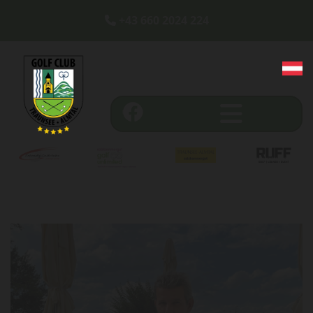
+43 660 2024 224
