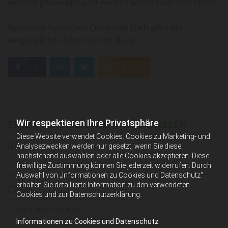
diesmal gespendet und werden schon bald eintreffen.
Nochmals herzlichen Dank und Euch allen ein
vergnügliches Üben auf der Range.
0
Feed
Wir respektieren Ihre Privatsphäre
EINEN KOMMENTAR HINTERLASSEN
Diese Website verwendet Cookies. Cookies zu Marketing- und
Name
Analysezwecken werden nur gesetzt, wenn Sie diese
nachstehend auswählen oder alle Cookies akzeptieren. Diese
freiwillige Zustimmung können Sie jederzeit widerrufen. Durch
Auswahl von „Informationen zu Cookies und Datenschutz“
erhalten Sie detaillierte Information zu den verwendeten
E-Mail:
Cookies und zur Datenschutzerklärung.
Informationen zu Cookies und Datenschutz