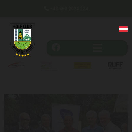
+43 660 2024 224
