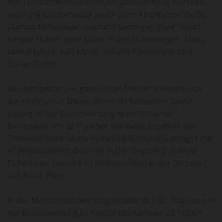
mit 158 Startern einen neuen Saisonrekord. Darunter
auch erfreulicherweise gleich zehn Kirchhamer Golfer
(Gerold Eichenauer, Gerhard Gattinger, Josef Habich,
Johann Huber, Josef Koller, Franz Lichtenegger, Klaus
Marterbauer, Karl Mössl, Johann Pamminger und
Stefan Tüttö).
Bei dem bestens organisierten Turnier konnten sich
die Kirchhamer Oldies abermals bestens in Szene
setzen. In der Bruttowertung erzielte Gerold
Eichenauer mit 22 Punkten das beste Ergebnis aus
Traunsee-Sicht. Netto holte sich Gerhard Gattinger mit
41 Nettopunkten den Sieg in der Gruppe D, Gerold
Eichenauer kam mit 42 Nettopunkten in der Gruppe C
auf den 2. Platz.
In der Mannschaftswertung erzielte der GC Traunsee in
der Bruttowertung 81 Punkte (Eichenauer 22, Huber