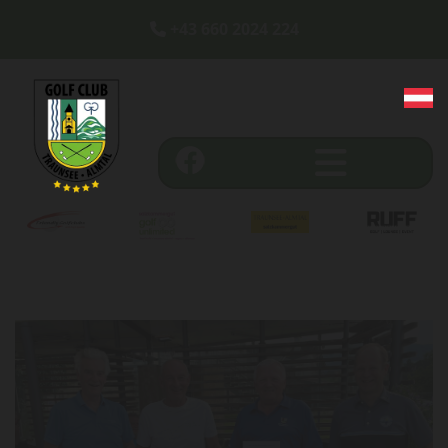
+43 660 2024 224
