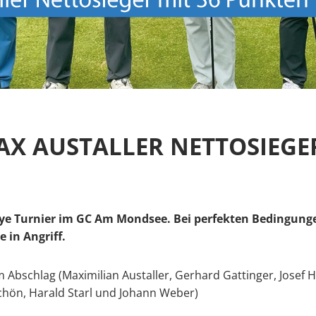
AX AUSTALLER NETTOSIEGE
allye Turnier im GC Am Mondsee. Bei perfekten Bedingun
 in Angriff.
Abschlag (Maximilian Austaller, Gerhard Gattinger, Josef H
Schön, Harald Starl und Johann Weber)