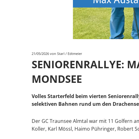
21/05/2026
von Starl / Edtmeier
SENIORENRALLYE: M
MONDSEE
Volles Starterfeld beim vierten Seniorenr
selektiven Bahnen rund um den Drachensee
Der GC Traunsee Almtal war mit 11 Golfern am 
Koller, Karl Mössl, Haimo Pühringer, Robert 