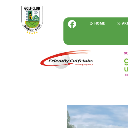
HOME
AK