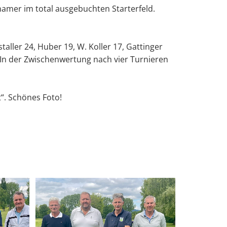
hamer im total ausgebuchten Starterfeld.
ller 24, Huber 19, W. Koller 17, Gattinger
g. In der Zwischenwertung nach vier Turnieren
t“. Schönes Foto!