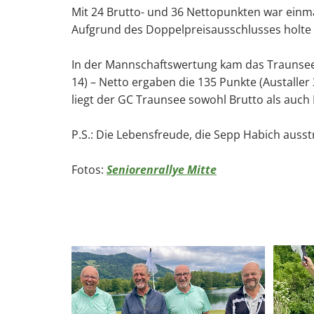
Mit 24 Brutto- und 36 Nettopunkten war einma
Aufgrund des Doppelpreisausschlusses holte 
In der Mannschaftswertung kam das Traunsee-T
14) – Netto ergaben die 135 Punkte (Austaller 
liegt der GC Traunsee sowohl Brutto als auch
P.S.: Die Lebensfreude, die Sepp Habich ausstr
Fotos:
Seniorenrallye Mitte