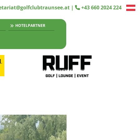
etariat@golfclubtraunsee.at
|
+43 660 2024 224

HOTELPARTNER