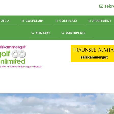
sekr

TUELL
GOLFCLUB
GOLFPLATZ
APARTMENT
KONTAKT
MARTKPLATZ