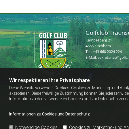
Golfclub Trauns
Kampesberg 21
4656 Kirchham
Tel.:
+43 660 2024 224
E-Mail:
sekretariat@golfc
Wir respektieren Ihre Privatsphäre
Diese Website verwendet Cookies. Cookies zu Marketing- und Anal
akzeptieren. Diese freiwillige Zustimmung können Sie jederzeit wid
Information zu den verwendeten Cookies und zur Datenschutzerkl
Informationen zu Cookies und Datenschutz
Notwendige Cookies
Cookies zu Marketing- und A