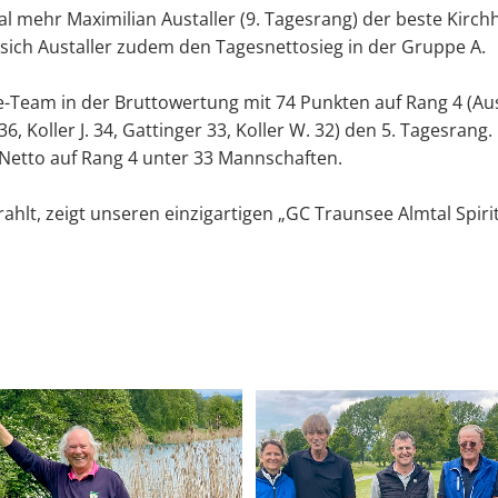
l mehr Maximilian Austaller (9. Tagesrang) der beste Kirch
sich Austaller zudem den Tagesnettosieg in der Gruppe A.
eam in der Bruttowertung mit 74 Punkten auf Rang 4 (Austa
36, Koller J. 34, Gattinger 33, Koller W. 32) den 5. Tagesran
 Netto auf Rang 4 unter 33 Mannschaften.
ahlt, zeigt unseren einzigartigen „GC Traunsee Almtal Spiri