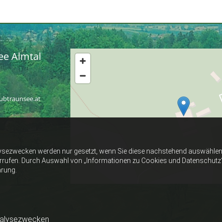
ee Almtal
lubtraunsee.at
ysezwecken werden nur gesetzt, wenn Sie diese nachstehend auswählen 
errufen. Durch Auswahl von „Informationen zu Cookies und Datenschutz“ er
ärung.
nalysezwecken