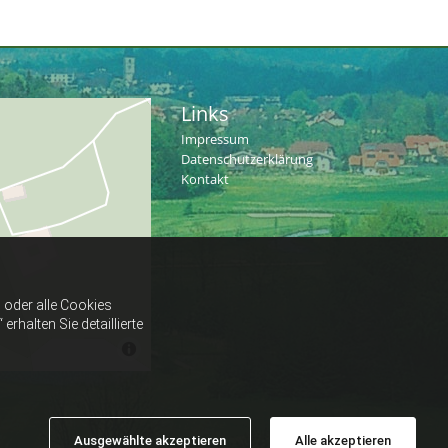
Links
Impressum
Datenschutzerklärung
Kontakt
oder alle Cookies
halten Sie detaillierte
Ausgewählte akzeptieren
Alle akzeptieren