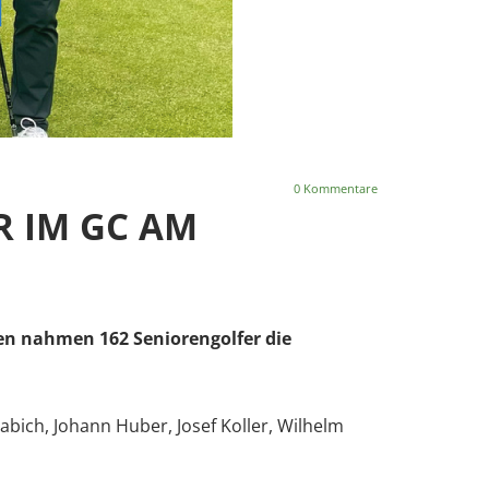
0
Kommentare
R IM GC AM
gen nahmen 162 Seniorengolfer die
abich, Johann Huber, Josef Koller, Wilhelm