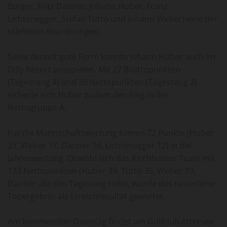
Berger, Fritz Danner, Johann Huber, Franz
Lichtenegger, Stefan Tüttö und Johann Weber) eine der
stärksten Abordnungen.
Seine derzeit gute Form konnte Johann Huber auch im
Dilly Resort ausspielen. Mit 27 Bruttopunkten
(Tagesrang 4) und 39 Nettopunkten (Tagesrang 2)
sicherte sich Huber zudem den Sieg in der
Nettogruppe A.
Für die Mannschaftswertung kamen 72 Punkte (Huber
27, Weber 17, Danner 16, Lichtenegger 12) in die
Jahreswertung. Obwohl sich das Kirchhamer Team mit
133 Nettopunkten (Huber 39, Tüttö 35, Weber 33,
Danner 26) den Tagessieg holte, wurde das neuerliche
Topergebnis als Streichresultat gewertet.
Am kommenden Dienstag findet am Golfclub Attersee