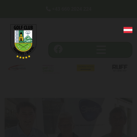
+43 660 2024 224
