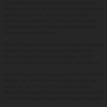
Der Auftakt erfolgte bei tropischen Verhältnissen in
Luftenberg. Da es in der Nacht vor dem Turnier 60 Liter
regnete, war der Platz und vor allem die Bunker
teilweise noch „überflutet“ – dennoch boten sich den
108 Teilnehmern aus 22 Clubs perfekte Bedingungen
mit guten Scoremöglichkeiten.
Der GC Traunsee Almtal stellte zehn Spieler (Maximilian
Austaller, Gerhard Gattinger, Johann Huber, Josef
Koller, Wilhelm Koller, Johann Pamminger, Haimo
Pühringer, Robert Schön, Harald Starl, Johann Weber).
Mit 24 Bruttopunkten (Tagesrang 9) erzielte Maximilian
Austaller das beste Kirchhamer Ergebnis – Netto war
Josef Koller mit 36 Punkten (Tagesrang 12) bester
Almtaler. Den einzigen Podestplatz in Linz konnte sich
Josef Koller mit dem 3. Platz in der Gruppe D erspielen.