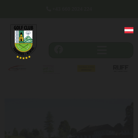
+43 660 2024 224
