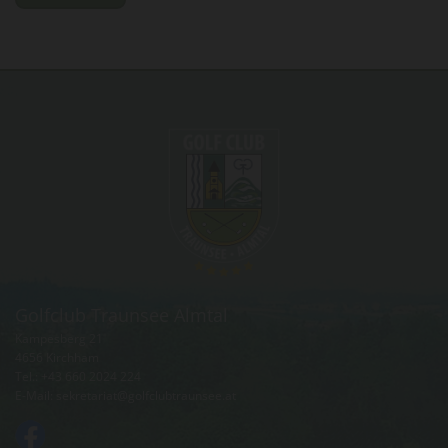
Golfclub Traunsee Almtal
Kampesberg 21
4656 Kirchham
Tel.:
+43 660 2024 224
E-Mail:
sekretariat@golfclubtraunsee.at