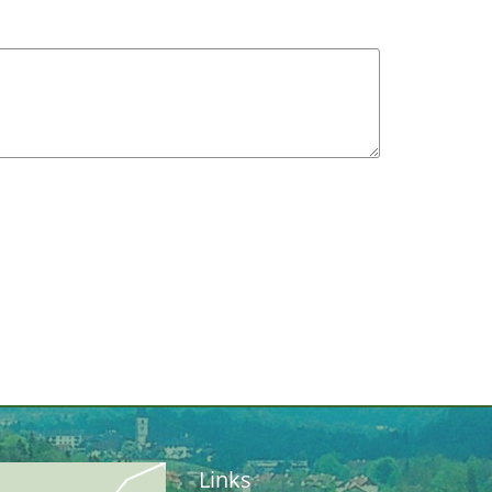
Links