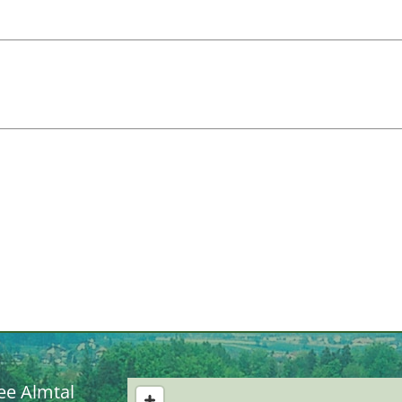
ee Almtal