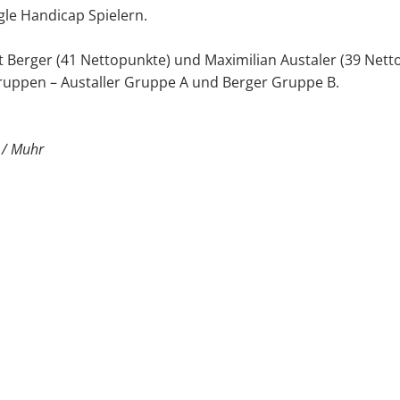
le Handicap Spielern.
 Berger (41 Nettopunkte) und Maximilian Austaler (39 Nett
ruppen – Austaller Gruppe A und Berger Gruppe B.
e / Muhr