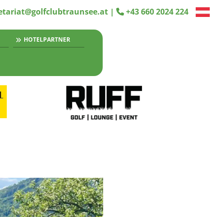
etariat@golfclubtraunsee.at
|
+43 660 2024 224

HOTELPARTNER