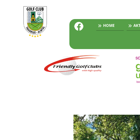
HOME
AK