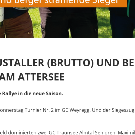
STALLER (BRUTTO) UND BE
 AM ATTERSEE
 Rallye in die neue Saison.
onnerstag Turnier Nr. 2 im GC Weyregg. Und der Siegeszug
feld dominierten zwei GC Traunsee Almtal Senioren: Maximi