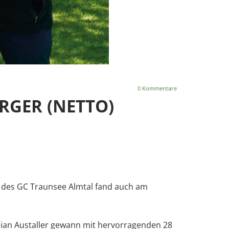
0
Kommentare
RGER (NETTO)
 des GC Traunsee Almtal fand auch am
lian Austaller gewann mit hervorragenden 28