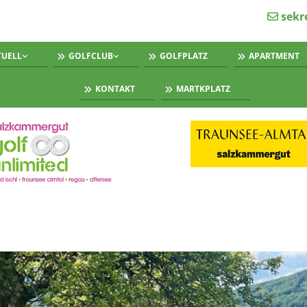
sekr

TUELL
GOLFCLUB
GOLFPLATZ
APARTMENT
KONTAKT
MARTKPLATZ