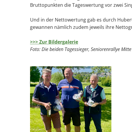
Bruttopunkten die Tageswertung vor zwei Sing
Und in der Nettowertung gab es durch Hubert
gewannen nämlich zudem jeweils ihre Nettog
>>> Zur Bildergalerie
Foto: Die beiden Tagessieger, Seniorenrallye Mitt