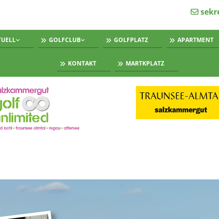
sekr

TUELL
GOLFCLUB
GOLFPLATZ
APARTMENT
KONTAKT
MARTKPLATZ