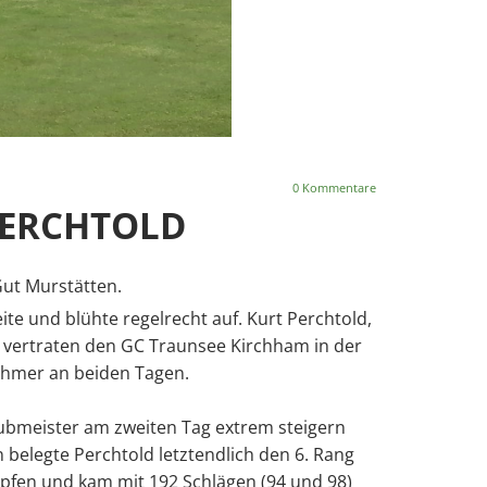
0
Kommentare
PERCHTOLD
Gut Murstätten.
te und blühte regelrecht auf. Kurt Perchtold,
, vertraten den GC Traunsee Kirchham in der
ehmer an beiden Tagen.
lubmeister am zweiten Tag extrem steigern
 belegte Perchtold letztendlich den 6. Rang
mpfen und kam mit 192 Schlägen (94 und 98)