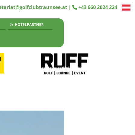
etariat@golfclubtraunsee.at
|
+43 660 2024 224

HOTELPARTNER