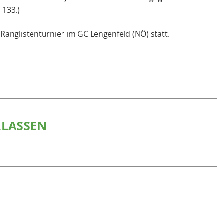
 133.)
Ranglistenturnier im GC Lengenfeld (NÖ) statt.
RLASSEN