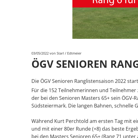
03/05/2022
von Starl / Edtmeier
ÖGV SENIOREN RANG
Die ÖGV Senioren Ranglistensaison 2022 start
Für die 152 Teilnehmerinnen und Teilnehmer ze
der bei den Senioren Masters 65+ sein ÖGV-Ra
Südsteiermark. Die langen Bahnen, schnelle 
Während Kurt Perchtold am ersten Tag mit ei
und mit einer 80er Runde (+8) das beste Ergeb
bei den Masters Senioren 65+ (Rang 71 unter 