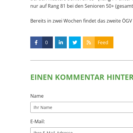
nur auf Rang 81 bei den Senioren 50+ (gesamt
Bereits in zwei Wochen findet das zweite ÖGV 
0
Feed
EINEN KOMMENTAR HINTE
Name
E-Mail: