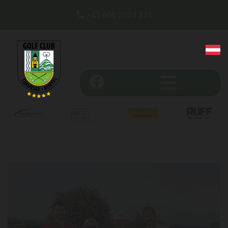
+43 660 2024 224
