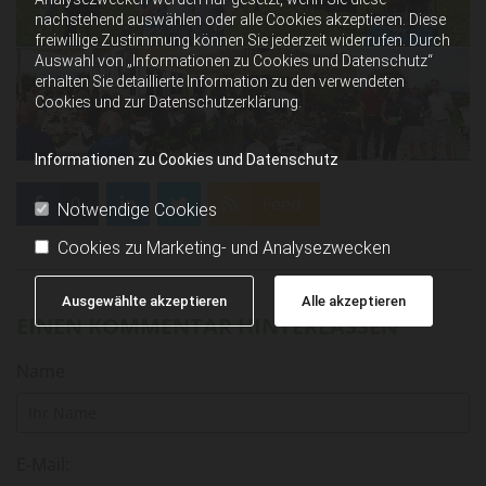
nachstehend auswählen oder alle Cookies akzeptieren. Diese
freiwillige Zustimmung können Sie jederzeit widerrufen. Durch
Auswahl von „Informationen zu Cookies und Datenschutz“
erhalten Sie detaillierte Information zu den verwendeten
Cookies und zur Datenschutzerklärung.
Informationen zu Cookies und Datenschutz
0
Feed
Notwendige Cookies
Cookies zu Marketing- und Analysezwecken
Ausgewählte akzeptieren
Alle akzeptieren
EINEN KOMMENTAR HINTERLASSEN
Name
E-Mail: