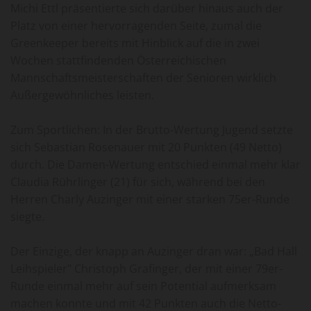
Michi Ettl präsentierte sich darüber hinaus auch der
Platz von einer hervorragenden Seite, zumal die
Greenkeeper bereits mit Hinblick auf die in zwei
Wochen stattfindenden Österreichischen
Mannschaftsmeisterschaften der Senioren wirklich
Außergewöhnliches leisten.
Zum Sportlichen: In der Brutto-Wertung Jugend setzte
sich Sebastian Rosenauer mit 20 Punkten (49 Netto)
durch. Die Damen-Wertung entschied einmal mehr klar
Claudia Rührlinger (21) für sich, während bei den
Herren Charly Auzinger mit einer starken 75er-Runde
siegte.
Der Einzige, der knapp an Auzinger dran war: „Bad Hall
Leihspieler" Christoph Grafinger, der mit einer 79er-
Runde einmal mehr auf sein Potential aufmerksam
machen konnte und mit 42 Punkten auch die Netto-