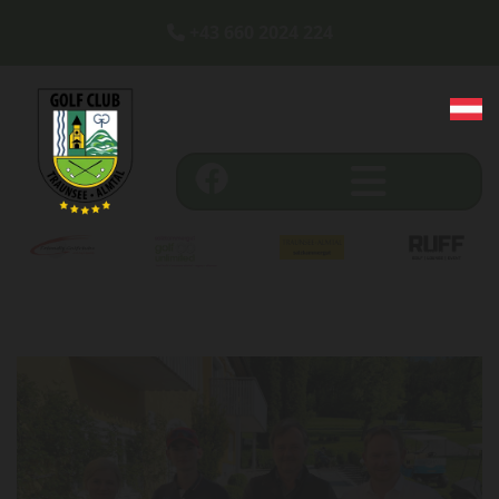
+43 660 2024 224
