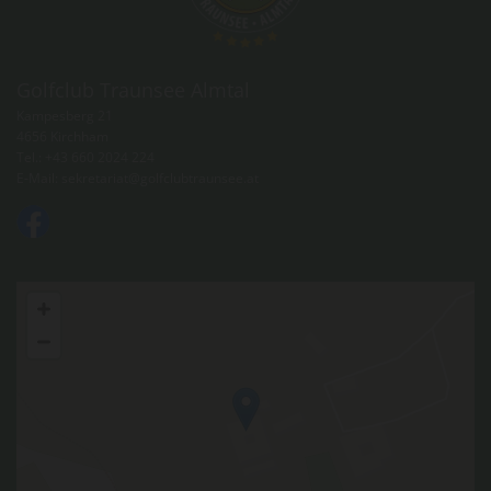
Golfclub Traunsee Almtal
Kampesberg 21
4656 Kirchham
Tel.:
+43 660 2024 224
E-Mail:
sekretariat@golfclubtraunsee.at