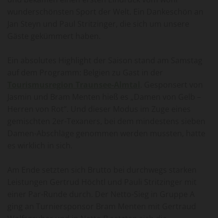
wunderschönsten Sport der Welt. Ein Dankeschön an
Jan Steyn und Paul Stritzinger, die sich um unsere
Gäste gekümmert haben.
Ein absolutes Highlight der Saison stand am Samstag
auf dem Programm: Belgien zu Gast in der
Tourismusregion Traunsee-Almtal
. Gesponsert von
Jasmin und Bram Menten hieß es „Damen von Gelb –
Herren von Rot“. Und dieser Modus im Zuge eines
gemischten 2er-Texaners, bei dem mindestens sieben
Damen-Abschläge genommen werden mussten, hatte
es wirklich in sich.
Am Ende setzten sich Brutto bei durchwegs starken
Leistungen Gertrud Höchtl und Pauli Stritzinger mit
einer Par-Runde durch. Der Netto-Sieg in Gruppe A
ging an Turniersponsor Bram Menten mit Gertraud