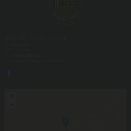
Golfclub Traunsee Almtal
Kampesberg 21
4656 Kirchham
Tel.:
+43 660 2024 224
E-Mail:
sekretariat@golfclubtraunsee.at