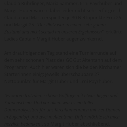
Claudia Rührlinger, Maria Sammer, Erni Payrhuber und
Margit Huber waren dabei leider nicht sehr erforgreich.
Claudia und Maria erspielten je 30 Nettopunkte Erni 26
und Margit 25.
"Der Platz war in einem sehr gutem
Zustand und nicht schuld an unseren Ergebnissen"
, erklärte
Ladies Captain Margit Huber augenzwinkernd.
Am drauffolgenden Tag stand eine Turnierrunde auf
dem sehr schönen Platz des GC Gut Altentann auf dem
Programm. Auch hier waren sich die beiden Kirchamer
Starterinnen einig: Jeweils überschaubare 27
Nettopunkte für Margit Huber und Erni Payrhuber.
"Es waren trotzdem schöne Golftage mit etwas Regen und
Sonnenschein. Und vor allem war es ein toller
Damenrallyestart für uns Kirchhamerinnen mit vier Damen
in Eugendorf und zwei in Altentann. Dafür möchte ich mich
herzlich bedanken"
, so Margit Huber abschließend.