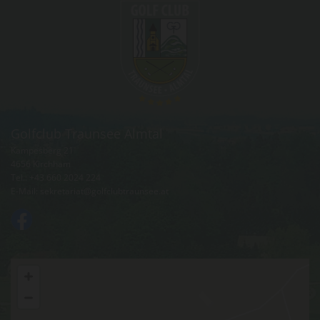
Golfclub Traunsee Almtal
Kampesberg 21
4656 Kirchham
Tel.:
+43 660 2024 224
E-Mail:
sekretariat@golfclubtraunsee.at