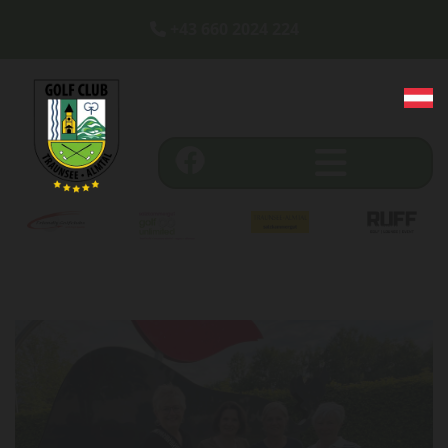
+43 660 2024 224
