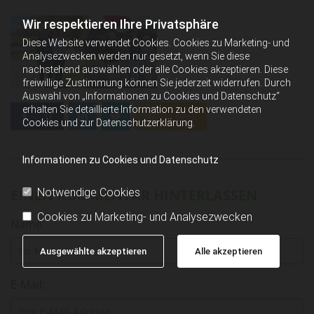
Wir respektieren Ihre Privatsphäre
Diese Website verwendet Cookies. Cookies zu Marketing- und
Analysezwecken werden nur gesetzt, wenn Sie diese
nachstehend auswählen oder alle Cookies akzeptieren. Diese
freiwillige Zustimmung können Sie jederzeit widerrufen. Durch
Auswahl von „Informationen zu Cookies und Datenschutz“
erhalten Sie detaillierte Information zu den verwendeten
0
Feed
Cookies und zur Datenschutzerklärung.
Informationen zu Cookies und Datenschutz
Notwendige Cookies
EINEN KOMMENTAR HINTERLASSEN
Cookies zu Marketing- und Analysezwecken
Name
Ausgewählte akzeptieren
Alle akzeptieren
E-Mail: