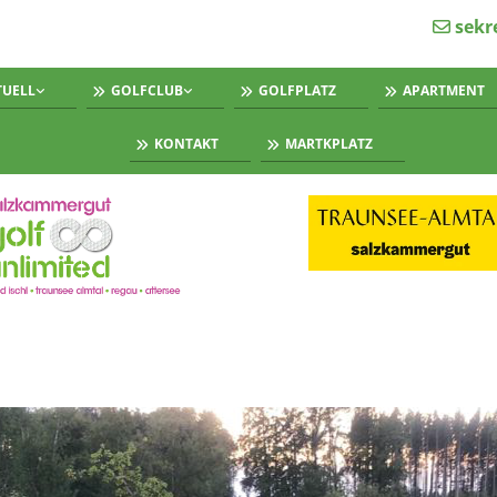
sekr

TUELL
GOLFCLUB
GOLFPLATZ
APARTMENT
KONTAKT
MARTKPLATZ