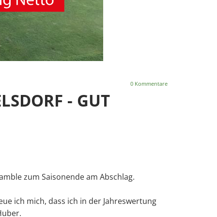
0
Kommentare
LSDORF - GUT
cramble zum Saisonende am Abschlag.
e ich mich, dass ich in der Jahreswertung
Huber.