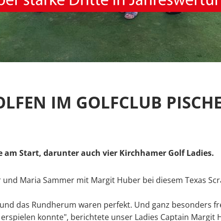
LFEN IM GOLFCLUB PISCHE
am Start, darunter auch vier Kirchhamer Golf Ladies.
er und Maria Sammer mit Margit Huber bei diesem Texas S
und das Rundherum waren perfekt. Und ganz besonders freu
erspielen konnte", berichtete unser Ladies Captain Margit 