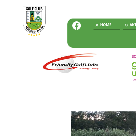
HOME
AK