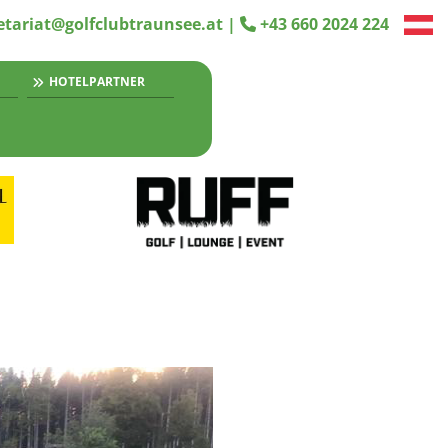
etariat@golfclubtraunsee.at
|
+43 660 2024 224

HOTELPARTNER