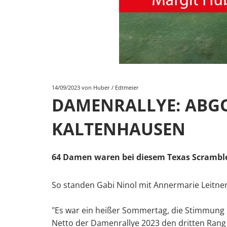
14/09/2023
von Huber / Edtmeier
DAMENRALLYE: ABGO
KALTENHAUSEN
64 Damen waren bei diesem Texas Scramble 
So standen Gabi Ninol mit Annermarie Leitn
"Es war ein heißer Sommertag, die Stimmung 
Netto der Damenrallye 2023 den dritten Rang 