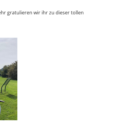
 gratulieren wir ihr zu dieser tollen